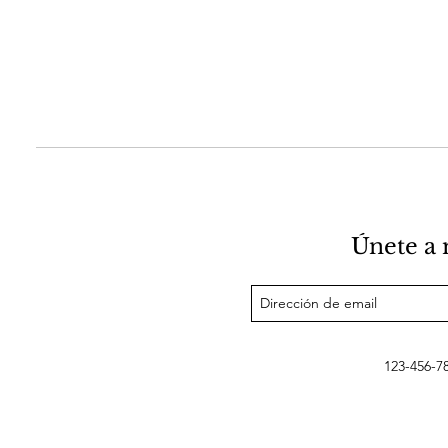
Únete a 
123-456-