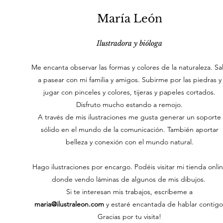
María León
Ilustradora y bióloga
Me encanta observar las formas y colores de la naturaleza. Sal
a pasear con mi familia y amigos. Subirme por las piedras y
jugar con pinceles y colores, tijeras y papeles cortados.
Disfruto mucho estando a remojo.
A través de mis ilustraciones me gusta generar un soporte
sólido en el mundo de la comunicación. También aportar
belleza y conexión con el mundo natural.
Hago ilustraciones por encargo. Podéis visitar mi tienda onli
donde vendo láminas de algunos de mis dibujos.
Si te interesan mis trabajos, escríbeme a
maria@ilustraleon.com
y estaré encantada de hablar contigo
Gracias por tu visita!